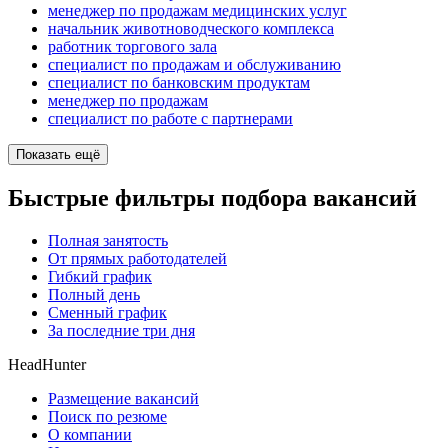
менеджер по продажам медицинских услуг
начальник животноводческого комплекса
работник торгового зала
специалист по продажам и обслуживанию
специалист по банковским продуктам
менеджер по продажам
специалист по работе с партнерами
Показать ещё
Быстрые фильтры подбора вакансий
Полная занятость
От прямых работодателей
Гибкий график
Полный день
Сменный график
За последние три дня
HeadHunter
Размещение вакансий
Поиск по резюме
О компании