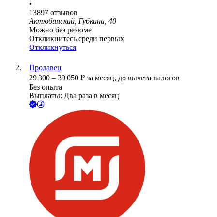
•
13897
отзывов
Актюбинский, Губкина, 40
Можно без резюме
Откликнитесь среди первых
Откликнуться
Продавец
29 300
–
39 050
₽
за месяц,
до вычета налогов
Без опыта
Выплаты: Два раза в месяц