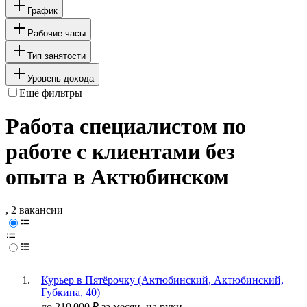
График
Рабочие часы
Тип занятости
Уровень дохода
Ещё фильтры
Работа специалистом по
работе с клиентами без
опыта в Актюбинском
, 2 вакансии
Курьер в Пятёрочку (Актюбинский, Актюбинский,
Губкина, 40)
до
210 000
₽
за месяц,
на руки