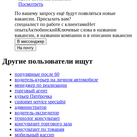
Посмотреть
По вашему запросу ещё будут появляться новые
вакансии. Присылать вам?
специалист по работе с клиентами
Нет
опыта
Актюбинский
Ключевые слова в названии
вакансии, в названии компании и в описании вакансии
В мессенджер
На почту
Другие пользователи ищут
популярные после 60
водитель-курьер на личном автомобиле
менеджер по реализации
торговый агент
курьер Пятёрочка
customer service specialist
администратор
водитель-экспедитор
технолог консультант
консультант торгового зала
консультант по товарам
мобильный кассир