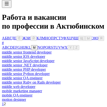
Работа и вакансии
по профессии в Актюбинском
А
Б
В
Г
Д
Е
Ж
З
И
К
Л
М
Н
О
П
Р
С
Т
У
Ф
Х
Ц
Ч
Ш
Э
Ю
Ё
Й
Щ
Ы
Я
#
A
B
C
D
E
F
G
H
I
J
K
L
N
O
P
Q
R
S
T
U
V
W
X
M
Y
Z
middle senior frontend developer
middle senior IOS developer
middle senior JavaScript developer
middle senior .NET developer
middle senior PHP developer
middle senior Python developer
middle senior QA engineer
middle senior Ruby on Rails developer
middle web developer
mobile marketing manager
mobile QA engineer
motion designer
1
2