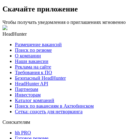
Скачайте приложение
Чтобы получать уведомления о приглашениях мгновенно
HeadHunter
Размещение вакансий
Поиск по резюме
О компании
Наши вакансии
Реклама на сайте
Требования к ПО
Безопасный HeadHunter
HeadHunter API
Партнерам
Инвесторам
Каталог компаний
Поиск по вакансиям в Актюбинском
Сетка: соцсеть для нетворкинга
Соискателям
hh PRO
Готовое резюме