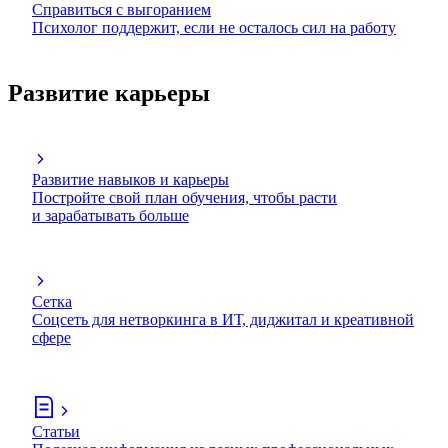
Справиться с выгоранием
Психолог поддержит, если не осталось сил на работу
Развитие карьеры
Развитие навыков и карьеры
Постройте свой план обучения, чтобы расти
и зарабатывать больше
Сетка
Соцсеть для нетворкинга в ИТ, диджитал и креативной
сфере
Статьи