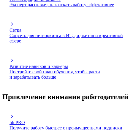
Эксперт расскажет, как искать работу эффективнее
Сетка
Соцсеть для нетворкинга в ИТ, диджитал и креативной
сфере
Развитие навыков и карьеры
Постройте свой план обучения, чтобы расти
и зарабатывать больше
Привлечение внимания работодателей
hh PRO
Получите работу быстрее с преимуществами подписки