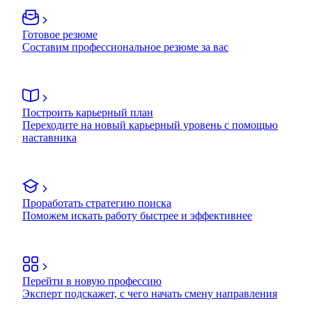
Готовое резюме
Составим профессиональное резюме за вас
Построить карьерный план
Переходите на новый карьерный уровень с помощью
наставника
Проработать стратегию поиска
Поможем искать работу быстрее и эффективнее
Перейти в новую профессию
Эксперт подскажет, с чего начать смену направления