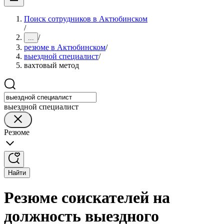
Поиск сотрудников в Актюбинском
/
/
...
резюме в Актюбинском
/
выездной специалист
/
вахтовый метод
выездной специалист
Резюме
Найти
Резюме соискателей на
должность выездного