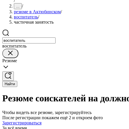
/
/
...
резюме в Актюбинском
/
воспитатель
/
частичная занятость
воспитатель
Резюме
Найти
Резюме соискателей на должн
Чтобы видеть все резюме, зарегистрируйтесь
После регистрации покажем ещё 2 и откроем фото
Зарегистрироваться
За всё время