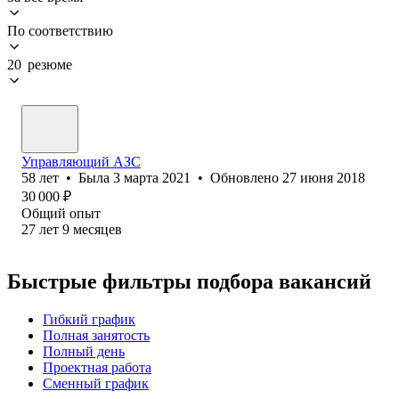
По соответствию
20 резюме
Управляющий АЗС
58
лет
•
Была
3 марта 2021
•
Обновлено
27 июня 2018
30 000
₽
Общий опыт
27
лет
9
месяцев
Быстрые фильтры подбора вакансий
Гибкий график
Полная занятость
Полный день
Проектная работа
Сменный график