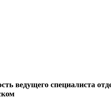
сть ведущего специалиста отде
ском