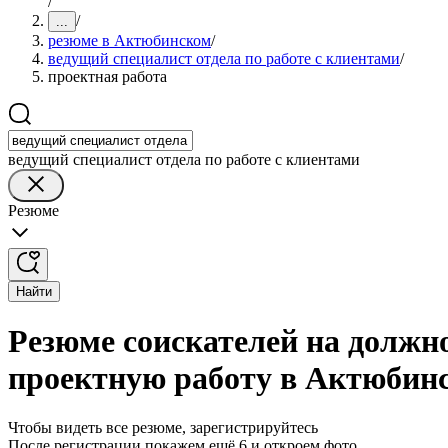
/
/
...
резюме в Актюбинском
/
ведущий специалист отдела по работе с клиентами
/
проектная работа
ведущий специалист отдела по работе с клиентами
Резюме
Найти
Резюме соискателей на должно
проектную работу в Актюбин
Чтобы видеть все резюме, зарегистрируйтесь
После регистрации покажем ещё 6 и откроем фото