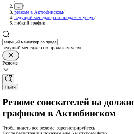
/
/
...
резюме в Актюбинском
/
ведущий менеджер по продажам услуг
/
гибкий график
ведущий менеджер по продажам услуг
Резюме
Найти
Резюме соискателей на должн
графиком в Актюбинском
Чтобы видеть все резюме, зарегистрируйтесь
После регистрации покажем ещё 5 и откроем фото