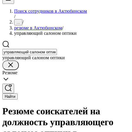
Поиск сотрудников в Актюбинском
/
/
...
резюме в Актюбинском
/
управляющий салоном оптики
управляющий салоном оптики
Резюме
Найти
Резюме соискателей на
должность управляющего