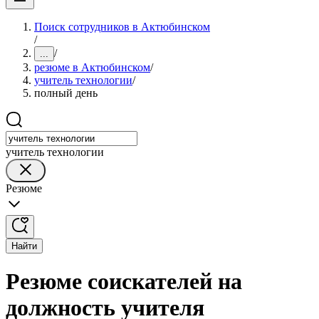
Поиск сотрудников в Актюбинском
/
/
...
резюме в Актюбинском
/
учитель технологии
/
полный день
учитель технологии
Резюме
Найти
Резюме соискателей на
должность учителя