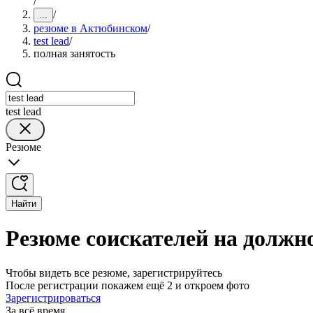
/
/
...
резюме в Актюбинском
/
test lead
/
полная занятость
test lead
Резюме
Найти
Резюме соискателей на должно
Чтобы видеть все резюме, зарегистрируйтесь
После регистрации покажем ещё 2 и откроем фото
Зарегистрироваться
За всё время