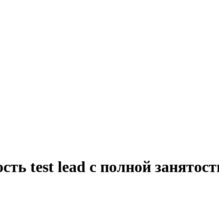
сть test lead с полной занято