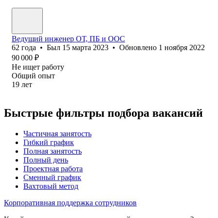
Ведущий инженер ОТ, ПБ и ООС
62
года
•
Был
15 марта 2023
•
Обновлено
1 ноября 2022
90 000
₽
Не ищет работу
Общий опыт
19
лет
Быстрые фильтры подбора вакансий
Частичная занятость
Гибкий график
Полная занятость
Полный день
Проектная работа
Сменный график
Вахтовый метод
Корпоративная поддержка сотрудников