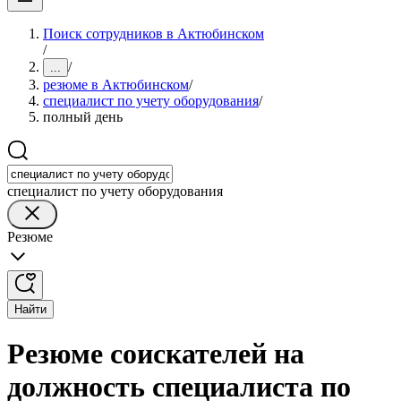
Поиск сотрудников в Актюбинском
/
/
...
резюме в Актюбинском
/
специалист по учету оборудования
/
полный день
специалист по учету оборудования
Резюме
Найти
Резюме соискателей на
должность специалиста по