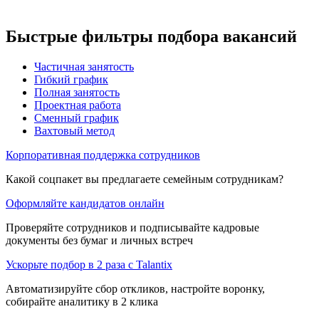
Быстрые фильтры подбора вакансий
Частичная занятость
Гибкий график
Полная занятость
Проектная работа
Сменный график
Вахтовый метод
Корпоративная поддержка сотрудников
Какой соцпакет вы предлагаете семейным сотрудникам?
Оформляйте кандидатов онлайн
Проверяйте сотрудников и подписывайте кадровые
документы без бумаг и личных встреч
Ускорьте подбор в 2 раза с Talantix
Автоматизируйте сбор откликов, настройте воронку,
собирайте аналитику в 2 клика