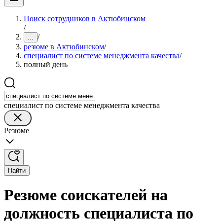
Поиск сотрудников в Актюбинском
/
/
...
резюме в Актюбинском
/
специалист по системе менеджмента качества
/
полный день
специалист по системе менеджмента качества
Резюме
Найти
Резюме соискателей на
должность специалиста по