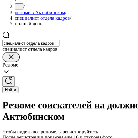
/
/
...
резюме в Актюбинском
/
специалист отдела кадров
/
полный день
специалист отдела кадров
Резюме
Найти
Резюме соискателей на должно
Актюбинском
Чтобы видеть все резюме, зарегистрируйтесь
После регистрации покажем ещё 10 и откроем фото