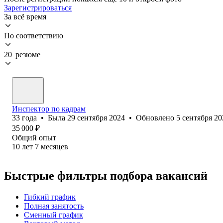
Зарегистрироваться
За всё время
По соответствию
20 резюме
Инспектор по кадрам
33
года
•
Была
29 сентября 2024
•
Обновлено
5 сентября 20
35 000
₽
Общий опыт
10
лет
7
месяцев
Быстрые фильтры подбора вакансий
Гибкий график
Полная занятость
Сменный график