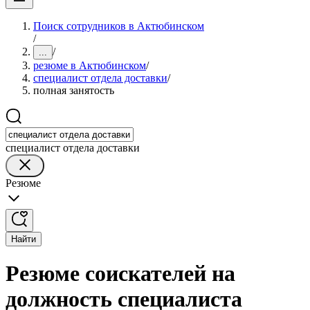
Поиск сотрудников в Актюбинском
/
/
...
резюме в Актюбинском
/
специалист отдела доставки
/
полная занятость
специалист отдела доставки
Резюме
Найти
Резюме соискателей на
должность специалиста