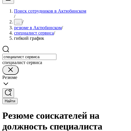
Поиск сотрудников в Актюбинском
/
/
...
резюме в Актюбинском
/
специалист сервиса
/
гибкий график
специалист сервиса
Резюме
Найти
Резюме соискателей на
должность специалиста