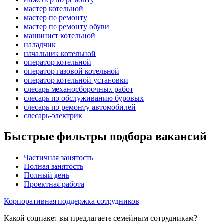
мастер котельной
мастер по ремонту
мастер по ремонту обуви
машинист котельной
наладчик
начальник котельной
оператор котельной
оператор газовой котельной
оператор котельной установки
слесарь механосборочных работ
слесарь по обслуживанию буровых
слесарь по ремонту автомобилей
слесарь-электрик
Быстрые фильтры подбора вакансий
Частичная занятость
Полная занятость
Полный день
Проектная работа
Корпоративная поддержка сотрудников
Какой соцпакет вы предлагаете семейным сотрудникам?