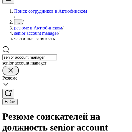
Поиск сотрудников в Актюбинском
/
/
...
резюме в Актюбинском
/
senior account manager
/
частичная занятость
senior account manager
Резюме
Найти
Резюме соискателей на
должность senior account