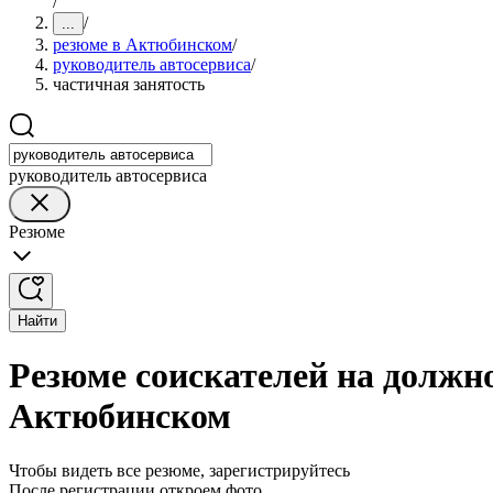
/
/
...
резюме в Актюбинском
/
руководитель автосервиса
/
частичная занятость
руководитель автосервиса
Резюме
Найти
Резюме соискателей на должно
Актюбинском
Чтобы видеть все резюме, зарегистрируйтесь
После регистрации откроем фото