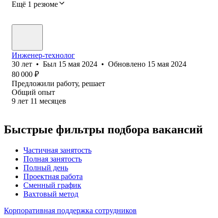
Ещё 1 резюме
Инженер-технолог
30
лет
•
Был
15 мая 2024
•
Обновлено
15 мая 2024
80 000
₽
Предложили работу, решает
Общий опыт
9
лет
11
месяцев
Быстрые фильтры подбора вакансий
Частичная занятость
Полная занятость
Полный день
Проектная работа
Сменный график
Вахтовый метод
Корпоративная поддержка сотрудников