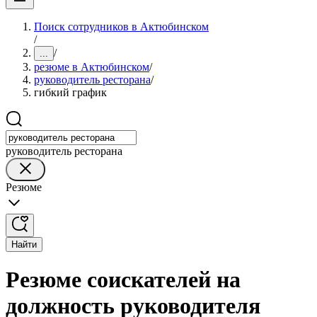
Поиск сотрудников в Актюбинском
/
/
...
резюме в Актюбинском
/
руководитель ресторана
/
гибкий график
руководитель ресторана
Резюме
Найти
Резюме соискателей на
должность руководителя