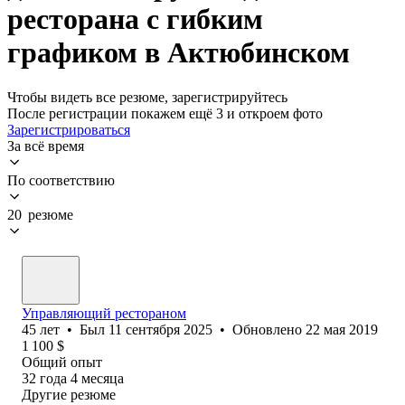
ресторана с гибким
графиком в Актюбинском
Чтобы видеть все резюме, зарегистрируйтесь
После регистрации покажем ещё 3 и откроем фото
Зарегистрироваться
За всё время
По соответствию
20 резюме
Управляющий рестораном
45
лет
•
Был
11 сентября 2025
•
Обновлено
22 мая 2019
1 100
$
Общий опыт
32
года
4
месяца
Другие резюме