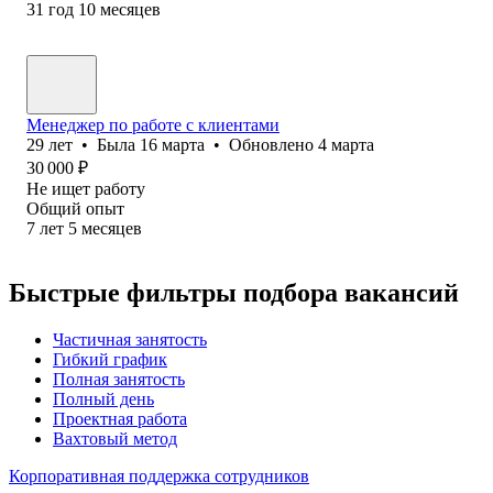
31
год
10
месяцев
Менеджер по работе с клиентами
29
лет
•
Была
16 марта
•
Обновлено
4 марта
30 000
₽
Не ищет работу
Общий опыт
7
лет
5
месяцев
Быстрые фильтры подбора вакансий
Частичная занятость
Гибкий график
Полная занятость
Полный день
Проектная работа
Вахтовый метод
Корпоративная поддержка сотрудников