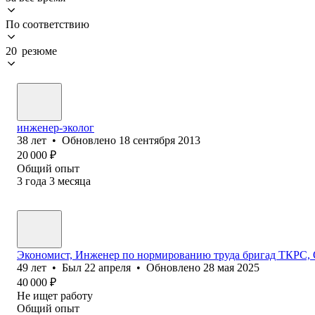
По соответствию
20 резюме
инженер-эколог
38
лет
•
Обновлено
18 сентября 2013
20 000
₽
Общий опыт
3
года
3
месяца
Экономист, Инженер по нормированию труда бригад ТКРС,
49
лет
•
Был
22 апреля
•
Обновлено
28 мая 2025
40 000
₽
Не ищет работу
Общий опыт