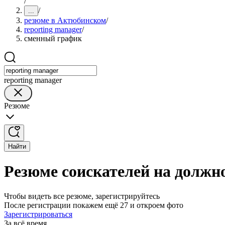
/
/
...
резюме в Актюбинском
/
reporting manager
/
сменный график
reporting manager
Резюме
Найти
Резюме соискателей на должн
Чтобы видеть все резюме, зарегистрируйтесь
После регистрации покажем ещё 27 и откроем фото
Зарегистрироваться
За всё время