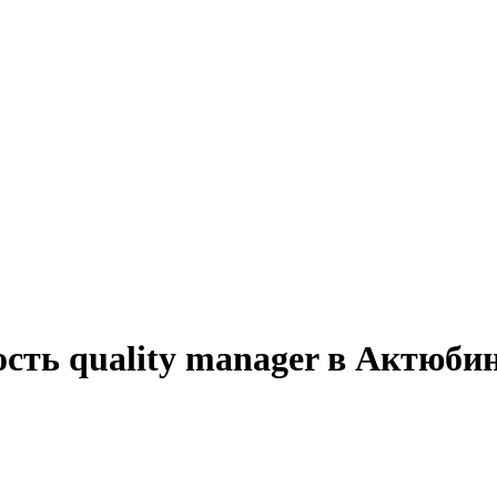
ость quality manager в Актюби