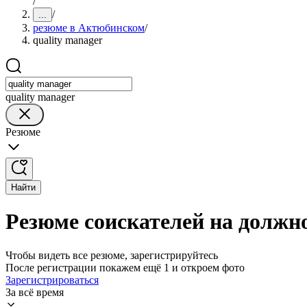
/
/
...
резюме в Актюбинском
/
quality manager
quality manager
Резюме
Найти
Резюме соискателей на должн
Чтобы видеть все резюме, зарегистрируйтесь
После регистрации покажем ещё 1 и откроем фото
Зарегистрироваться
За всё время