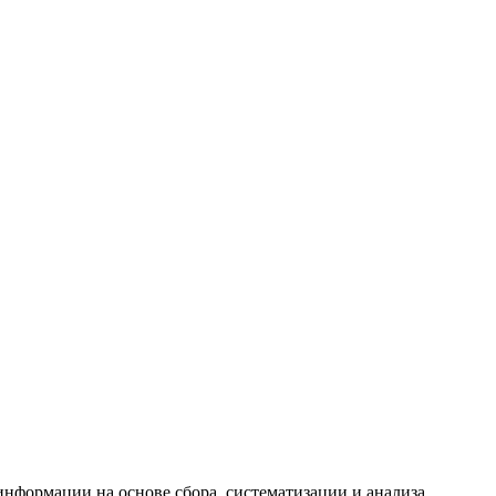
формации на основе сбора, систематизации и анализа