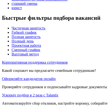
старший смены
юрист
Быстрые фильтры подбора вакансий
Частичная занятость
Гибкий график
Полная занятость
Полный день
Проектная работа
Сменный график
Вахтовый метод
Корпоративная поддержка сотрудников
Какой соцпакет вы предлагаете семейным сотрудникам?
Оформляйте кандидатов онлайн
Проверяйте сотрудников и подписывайте кадровые документы 
Ускорьте подбор в 2 раза с Talantix
Автоматизируйте сбор откликов, настройте воронку, собирайте