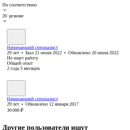
По соответствию
20 резюме
Начинающий специалист
29
лет
•
Был
21 июня 2022
•
Обновлено
20 июня 2022
Не ищет работу
Общий опыт
2
года
5
месяцев
Начинающий специалист
29
лет
•
Обновлено
12 января 2017
30 000
₽
Другие пользователи ищут