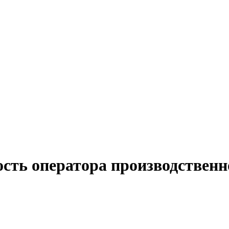
ость оператора производствен