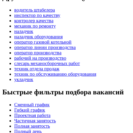
водитель штабелера
инспектор по качеству
контролер качества
механик по ремонту
наладчик
наладчик оборудования
оператор газовой котельной
оператор линии производства
оператор производства
рабочий на производство
слесарь механосборочных работ
техник отдела продаж
техник по обслуживанию оборудования
укладчик
Быстрые фильтры подбора вакансий
Сменный график
Гибкий график
Проектная работа
Частичная занятость
Полная занятость
Полный день