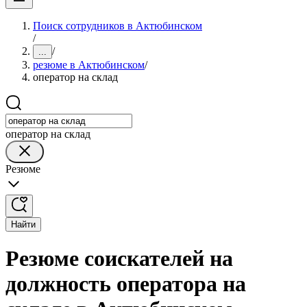
Поиск сотрудников в Актюбинском
/
/
...
резюме в Актюбинском
/
оператор на склад
оператор на склад
Резюме
Найти
Резюме соискателей на
должность оператора на