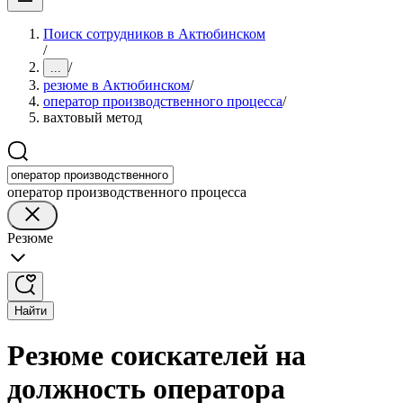
Поиск сотрудников в Актюбинском
/
/
...
резюме в Актюбинском
/
оператор производственного процесса
/
вахтовый метод
оператор производственного процесса
Резюме
Найти
Резюме соискателей на
должность оператора