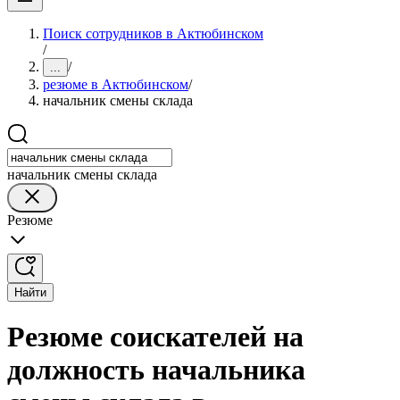
Поиск сотрудников в Актюбинском
/
/
...
резюме в Актюбинском
/
начальник смены склада
начальник смены склада
Резюме
Найти
Резюме соискателей на
должность начальника