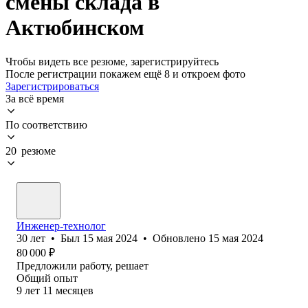
смены склада в
Актюбинском
Чтобы видеть все резюме, зарегистрируйтесь
После регистрации покажем ещё 8 и откроем фото
Зарегистрироваться
За всё время
По соответствию
20 резюме
Инженер-технолог
30
лет
•
Был
15 мая 2024
•
Обновлено
15 мая 2024
80 000
₽
Предложили работу, решает
Общий опыт
9
лет
11
месяцев