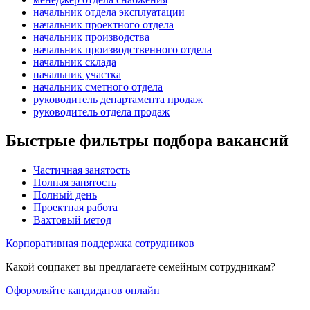
начальник отдела эксплуатации
начальник проектного отдела
начальник производства
начальник производственного отдела
начальник склада
начальник участка
начальник сметного отдела
руководитель департамента продаж
руководитель отдела продаж
Быстрые фильтры подбора вакансий
Частичная занятость
Полная занятость
Полный день
Проектная работа
Вахтовый метод
Корпоративная поддержка сотрудников
Какой соцпакет вы предлагаете семейным сотрудникам?
Оформляйте кандидатов онлайн