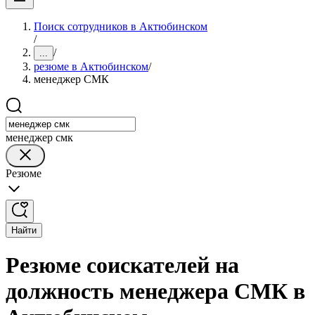
Поиск сотрудников в Актюбинском
/
/
...
резюме в Актюбинском
/
менеджер СМК
менеджер смк
Резюме
Найти
Резюме соискателей на
должность менеджера СМК в