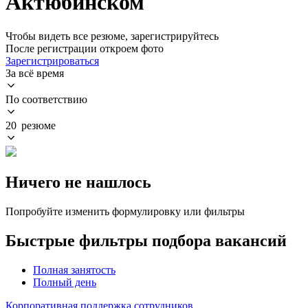
Актюбинском
Чтобы видеть все резюме, зарегистрируйтесь
После регистрации откроем фото
Зарегистрироваться
За всё время
По соответствию
20 резюме
Ничего не нашлось
Попробуйте изменить формулировку или фильтры
Быстрые фильтры подбора вакансий
Полная занятость
Полный день
Корпоративная поддержка сотрудников