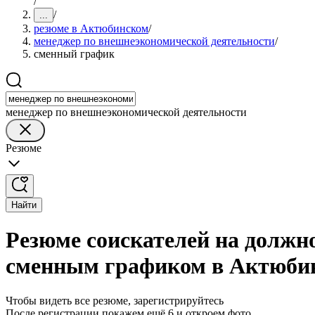
/
/
...
резюме в Актюбинском
/
менеджер по внешнеэкономической деятельности
/
сменный график
менеджер по внешнеэкономической деятельности
Резюме
Найти
Резюме соискателей на должн
сменным графиком в Актюби
Чтобы видеть все резюме, зарегистрируйтесь
После регистрации покажем ещё 6 и откроем фото