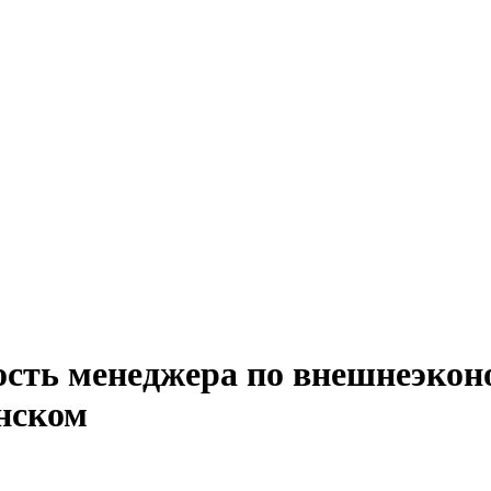
ость менеджера по внешнеэкон
нском