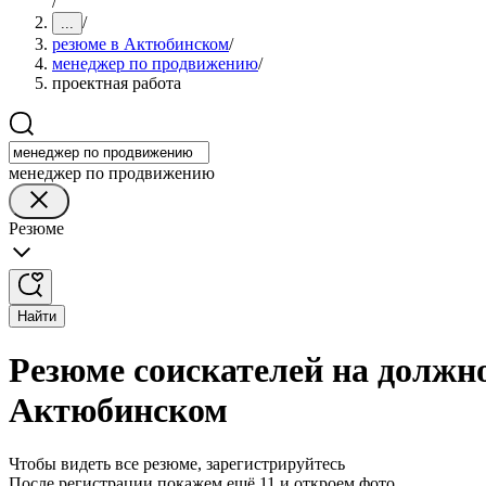
/
/
...
резюме в Актюбинском
/
менеджер по продвижению
/
проектная работа
менеджер по продвижению
Резюме
Найти
Резюме соискателей на должн
Актюбинском
Чтобы видеть все резюме, зарегистрируйтесь
После регистрации покажем ещё 11 и откроем фото