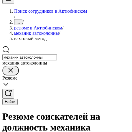
Поиск сотрудников в Актюбинском
/
/
...
резюме в Актюбинском
/
механик автоколонны
/
вахтовый метод
механик автоколонны
Резюме
Найти
Резюме соискателей на
должность механика