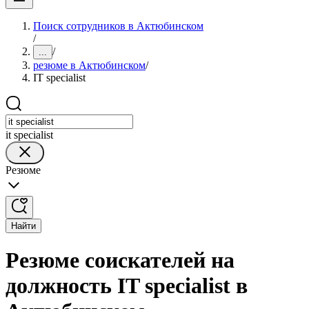
Поиск сотрудников в Актюбинском
/
/
...
резюме в Актюбинском
/
IT specialist
it specialist
Резюме
Найти
Резюме соискателей на
должность IT specialist в