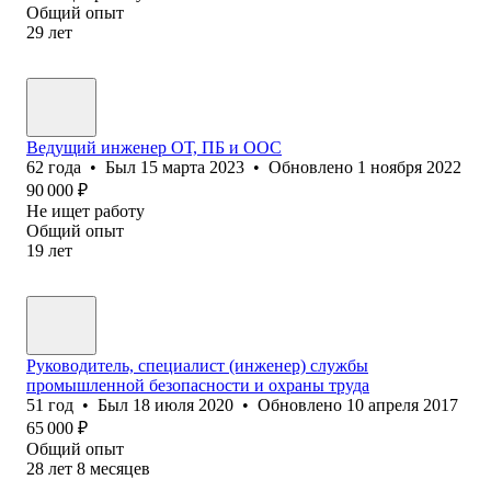
Общий опыт
29
лет
Ведущий инженер ОТ, ПБ и ООС
62
года
•
Был
15 марта 2023
•
Обновлено
1 ноября 2022
90 000
₽
Не ищет работу
Общий опыт
19
лет
Руководитель, специалист (инженер) службы
промышленной безопасности и охраны труда
51
год
•
Был
18 июля 2020
•
Обновлено
10 апреля 2017
65 000
₽
Общий опыт
28
лет
8
месяцев