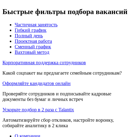
Быстрые фильтры подбора вакансий
Частичная занятость
Гибкий график
Полный день
Проектная работа
Сменный график
Вахтовый метод
Корпоративная поддержка сотрудников
Какой соцпакет вы предлагаете семейным сотрудникам?
Оформляйте кандидатов онлайн
Проверяйте сотрудников и подписывайте кадровые
документы без бумаг и личных встреч
Ускорьте подбор в 2 раза с Talantix
Автоматизируйте сбор откликов, настройте воронку,
собирайте аналитику в 2 клика
О компании