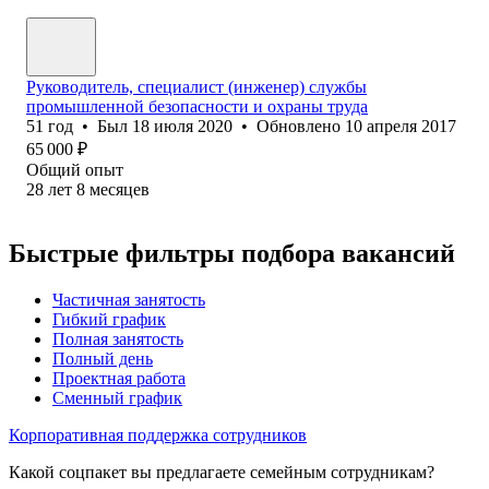
Руководитель, специалист (инженер) службы
промышленной безопасности и охраны труда
51
год
•
Был
18 июля 2020
•
Обновлено
10 апреля 2017
65 000
₽
Общий опыт
28
лет
8
месяцев
Быстрые фильтры подбора вакансий
Частичная занятость
Гибкий график
Полная занятость
Полный день
Проектная работа
Сменный график
Корпоративная поддержка сотрудников
Какой соцпакет вы предлагаете семейным сотрудникам?