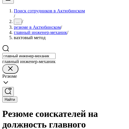
Поиск сотрудников в Актюбинском
/
/
...
резюме в Актюбинском
/
главный инженер-механик
/
вахтовый метод
главный инженер-механик
Резюме
Найти
Резюме соискателей на
должность главного