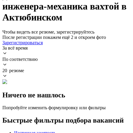
инженера-механика вахтой в
Актюбинском
Чтобы видеть все резюме, зарегистрируйтесь
После регистрации покажем ещё 2 и откроем фото
Зарегистрироваться
За всё время
По соответствию
20 резюме
Ничего не нашлось
Попробуйте изменить формулировку или фильтры
Быстрые фильтры подбора вакансий
Частичная занятость