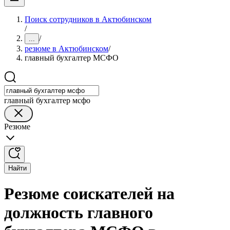
Поиск сотрудников в Актюбинском
/
/
...
резюме в Актюбинском
/
главный бухгалтер МСФО
главный бухгалтер мсфо
Резюме
Найти
Резюме соискателей на
должность главного