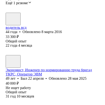
Ещё 1 резюме
водитель всд
44
года
•
Обновлено
8 марта 2016
33 300
₽
Общий опыт
22
года
4
месяца
Экономист, Инженер по нормированию труда бригад
ТКРС, Оператор ЭВМ
49
лет
•
Был
22 апреля
•
Обновлено
28 мая 2025
40 000
₽
Не ищет работу
Общий опыт
31
год
10
месяцев