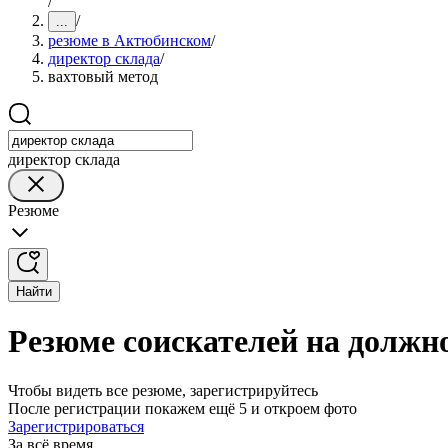
/
/
...
резюме в Актюбинском
/
директор склада
/
вахтовый метод
директор склада
Резюме
Найти
Резюме соискателей на должн
Чтобы видеть все резюме, зарегистрируйтесь
После регистрации покажем ещё 5 и откроем фото
Зарегистрироваться
За всё время