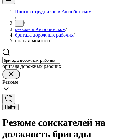
Поиск сотрудников в Актюбинском
/
/
...
резюме в Актюбинском
/
бригада дорожных рабочих
/
полная занятость
бригада дорожных рабочих
Резюме
Найти
Резюме соискателей на
должность бригады