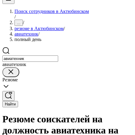
Поиск сотрудников в Актюбинском
/
/
...
резюме в Актюбинском
/
авиатехник
/
полный день
авиатехник
Резюме
Найти
Резюме соискателей на
должность авиатехника на