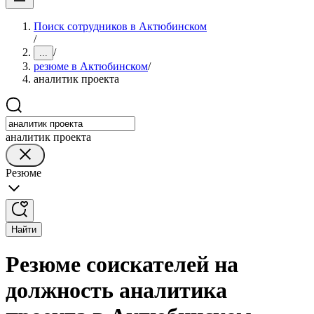
Поиск сотрудников в Актюбинском
/
/
...
резюме в Актюбинском
/
аналитик проекта
аналитик проекта
Резюме
Найти
Резюме соискателей на
должность аналитика