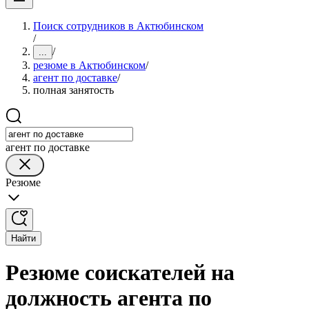
Поиск сотрудников в Актюбинском
/
/
...
резюме в Актюбинском
/
агент по доставке
/
полная занятость
агент по доставке
Резюме
Найти
Резюме соискателей на
должность агента по