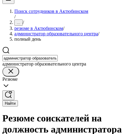
Поиск сотрудников в Актюбинском
/
/
...
резюме в Актюбинском
/
администратор образовательного центра
/
полный день
администратор образовательного центра
Резюме
Найти
Резюме соискателей на
должность администратора