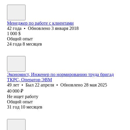
Менеджер по работе с клиентами
42
года
•
Обновлено
3 января 2018
1 000
$
Общий опыт
24
года
8
месяцев
Экономист, Инженер по нормированию труда бригад
ТКРС, Оператор ЭВМ
49
лет
•
Был
22 апреля
•
Обновлено
28 мая 2025
40 000
₽
Не ищет работу
Общий опыт
31
год
10
месяцев