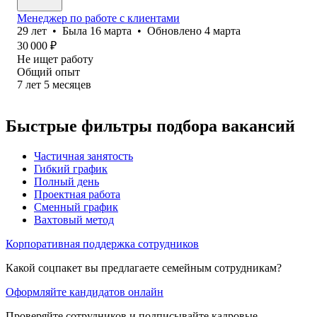
Менеджер по работе с клиентами
29
лет
•
Была
16 марта
•
Обновлено
4 марта
30 000
₽
Не ищет работу
Общий опыт
7
лет
5
месяцев
Быстрые фильтры подбора вакансий
Частичная занятость
Гибкий график
Полный день
Проектная работа
Сменный график
Вахтовый метод
Корпоративная поддержка сотрудников
Какой соцпакет вы предлагаете семейным сотрудникам?
Оформляйте кандидатов онлайн
Проверяйте сотрудников и подписывайте кадровые