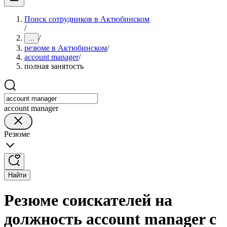
Поиск сотрудников в Актюбинском
/
/
...
резюме в Актюбинском
/
account manager
/
полная занятость
account manager
Резюме
Найти
Резюме соискателей на
должность account manager с