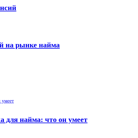
ансий
й на рынке найма
 для найма: что он умеет