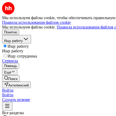
Мы используем файлы cookie, чтобы обеспечивать правильную р
Правила использования файлов cookie
Мы используем файлы cookie.
Правила использования файлов c
Понятно
Ищу работу
Ищу работу
Ищу работу
Ищу сотрудника
Сервисы
Помощь
Ещё
Поиск
Актюбинский
Войти
Войти
Создать резюме
Все разделы