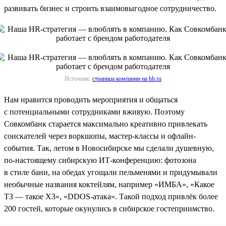
развивать бизнес и строить взаимовыгодное сотрудничество.
Источник:
страница компании на hh.ru
Нам нравится проводить мероприятия и общаться
с потенциальными сотрудниками вживую. Поэтому
Совкомбанк старается максимально креативно привлекать
соискателей через воркшопы, мастер-классы и офлайн-
события. Так, летом в Новосибирске мы сделали душевную,
по-настоящему сибирскую ИТ-конференцию: фотозона
в стиле бани, на обедах угощали пельменями и придумывали
необычные названия коктейлям, например «ИМБА», «Какое
ТЗ — такое ХЗ», «DDOS-атака». Такой подход привлёк более
200 гостей, которые окунулись в сибирское гостеприимство.