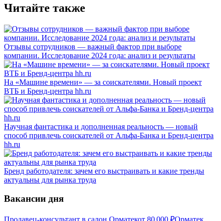
Читайте также
Отзывы сотрудников — важный фактор при выборе
компании. Исследование 2024 года: анализ и результаты
На «Машине времени» — за соискателями. Новый проект
ВТБ и Бренд-центра hh.ru
Научная фантастика и дополненная реальность — новый
способ привлечь соискателей от Альфа-Банка и Бренд-центра
hh.ru
Бренд работодателя: зачем его выстраивать и какие тренды
актуальны для рынка труда
Вакансии дня
Продавец-консультант в салон Орматек
от
80 000
₽
Орматек,