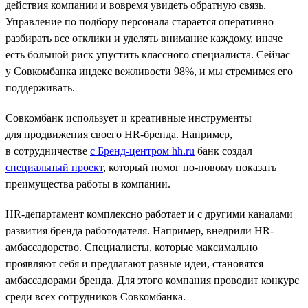
действия компании и вовремя увидеть обратную связь.
Управление по подбору персонала старается оперативно
разбирать все отклики и уделять внимание каждому, иначе
есть большой риск упустить классного специалиста. Сейчас
у Совкомбанка индекс вежливости 98%, и мы стремимся его
поддерживать.
Совкомбанк использует и креативные инструменты
для продвижения своего HR-бренда. Например,
в сотрудничестве
с Бренд-центром hh.ru
банк создал
специальный проект
, который помог по-новому показать
преимущества работы в компании.
HR-департамент комплексно работает и с другими каналами
развития бренда работодателя. Например, внедрили HR-
амбассадорство. Специалисты, которые максимально
проявляют себя и предлагают разные идеи, становятся
амбассадорами бренда. Для этого компания проводит конкурс
среди всех сотрудников Совкомбанка.