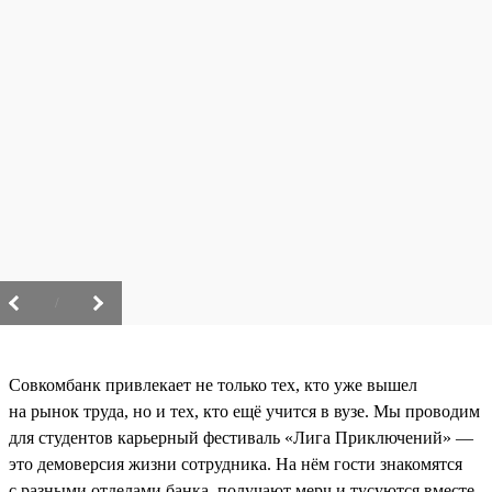
/
Совкомбанк привлекает не только тех, кто уже вышел
на рынок труда, но и тех, кто ещё учится в вузе. Мы проводим
для студентов карьерный фестиваль «Лига Приключений» —
это демоверсия жизни сотрудника. На нём гости знакомятся
с разными отделами банка, получают мерч и тусуются вместе