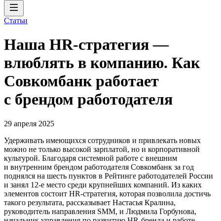
Статьи
Наша HR-стратегия —
влюблять в компанию. Как
Совкомбанк работает
с брендом работодателя
29 апреля 2025
Удерживать имеющихся сотрудников и привлекать новых
можно не только высокой зарплатой, но и корпоративной
культурой. Благодаря системной работе с внешним
и внутренним брендом работодателя Совкомбанк за год
поднялся на шесть пунктов в Рейтинге работодателей России
и занял 12-е место среди крупнейших компаний. Из каких
элементов состоит HR-стратегия, которая позволила достичь
такого результата, рассказывает Настасья Кралина,
руководитель направления SMM, и Людмила Горбунова,
начальник управления по развитию HR-бренда и работе