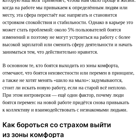
которую наш мозг применяет, чтобы нам было проще в жизни:
когда на работе мы привыкаем к определённым людям или
месту, эта сфера перестаёт нас напрягать и становится
островком спокойствия и стабильности. Однако в карьере это
может стать проблемой: около 5% пользователей боятся
изменений и поэтому не могут устроиться на работу с более
высокой зарплатой или сменить сферу деятельности и начать
заниматься тем, что действительно нравится.
В основном те, кто боятся выходить из зоны комфорта,
отмечают, что боятся неизвестности или перемен в принципе,
а также не хотят менять «шило на мыло»: задумываются,
стоит ли искать новую работу, если на старой всё неплохо.
При этом интроверсия — ещё один фактор, почему люди
боятся перемен: на новой работе придётся снова привыкать
к коллективу и взаимодействовать с незнакомыми людьми.
Как бороться со страхом выйти
из зоны комфорта