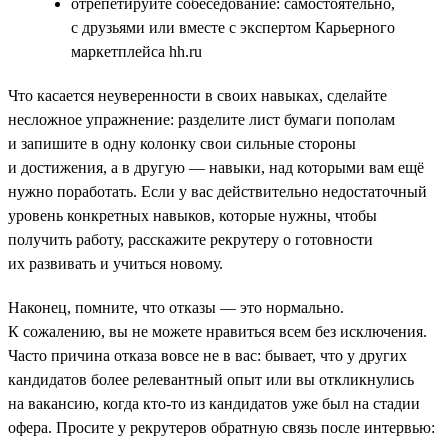
отрепетируйте собеседование: самостоятельно,
с друзьями или вместе с экспертом Карьерного
маркетплейса hh.ru
Что касается неуверенности в своих навыках, сделайте
несложное упражнение: разделите лист бумаги пополам
и запишите в одну колонку свои сильные стороны
и достижения, а в другую — навыки, над которыми вам ещё
нужно поработать. Если у вас действительно недостаточный
уровень конкретных навыков, которые нужны, чтобы
получить работу, расскажите рекрутеру о готовности
их развивать и учиться новому.
Наконец, помните, что отказы — это нормально.
К сожалению, вы не можете нравиться всем без исключения.
Часто причина отказа вовсе не в вас: бывает, что у других
кандидатов более релевантный опыт или вы откликнулись
на вакансию, когда кто-то из кандидатов уже был на стадии
офера. Просите у рекрутеров обратную связь после интервью: