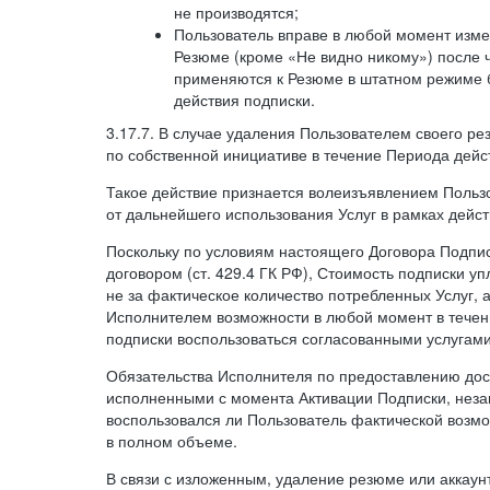
не производятся;
Пользователь вправе в любой момент изме
Резюме (кроме «Не видно никому») после 
применяются к Резюме в штатном режиме 
действия подписки.
3.17.7. В случае удаления Пользователем своего ре
по собственной инициативе в течение Периода дейс
Такое действие признается волеизъявлением Пользо
от дальнейшего использования Услуг в рамках дейс
Поскольку по условиям настоящего Договора Подпи
договором (ст. 429.4 ГК РФ), Стоимость подписки у
не за фактическое количество потребленных Услуг, 
Исполнителем возможности в любой момент в тече
подписки воспользоваться согласованными услугам
Обязательства Исполнителя по предоставлению дост
исполненными с момента Активации Подписки, незав
воспользовался ли Пользователь фактической возм
в полном объеме.
В связи с изложенным, удаление резюме или аккаун