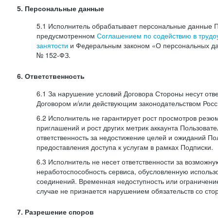
5. Персональные данные
5.1 Исполнитель обрабатывает персональные данные П
предусмотренном
Соглашением по содействию в трудоу
занятости
и Федеральным законом «О персональных да
№
152-ФЗ.
6. Ответственность
6.1 За нарушение условий Договора Стороны несут отв
Договором и/или действующим законодательством Рос
6.2 Исполнитель не гарантирует рост просмотров резю
приглашений и рост других метрик аккаунта Пользовате
ответственность за недостижение целей и ожиданий Пол
предоставления доступа к услугам в рамках Подписки.
6.3 Исполнитель не несет ответственности за возможн
неработоспособность сервиса, обусловленную исполь
соединений. Временная недоступность или ограничение
случае не признается нарушением обязательств со сто
7. Разрешение споров