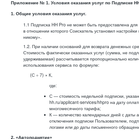
Приложение № 1. Условия оказания услуг по Подписке HH
1. Общие условия оказания услуг.
1.1 Подписка HH Pro не может быть предоставлена для
в отношении которого Соискатель установил настройки
никому».
1.2. При наличии оснований для возврата денежных ср
Стоимость фактически оказанных услуг (сумма, не подл
удерживаемая) рассчитывается пропорционально колич
использования сервиса по формуле:
(С ÷ 7) × К,
где:
С — стоимость недельной подписки, указа
hh.ru/applicant-services/hhpro на дату опл
многомесячного тарифа;
К — количество календарных дней с даты а
отключения подписки Пользователем, под
логами или до даты письменного обращен
2. «Автоподнятие»