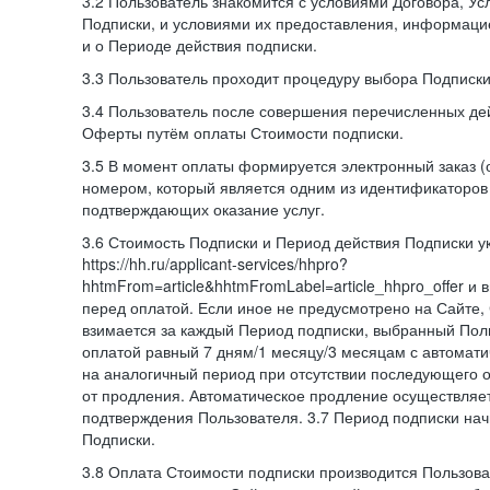
3.2 Пользователь знакомится с условиями Договора, Ус
Подписки, и условиями их предоставления, информаци
и о Периоде действия подписки.
3.3 Пользователь проходит процедуру выбора Подписки
3.4 Пользователь после совершения перечисленных де
Оферты путём оплаты Стоимости подписки.
3.5 В момент оплаты формируется электронный заказ (
номером, который является одним из идентификаторов 
подтверждающих оказание услуг.
3.6 Стоимость Подписки и Период действия Подписки у
https://hh.ru/applicant-services/hhpro?
hhtmFrom=article&hhtmFromLabel=article_hhpro_offer и
перед оплатой. Если иное не предусмотрено на Сайте,
взимается за каждый Период подписки, выбранный Пол
оплатой равный 7 дням/1 месяцу/3 месяцам с автомат
на аналогичный период при отсутствии последующего о
от продления. Автоматическое продление осуществляе
подтверждения Пользователя. 3.7 Период подписки нач
Подписки.
3.8 Оплата Стоимости подписки производится Пользова