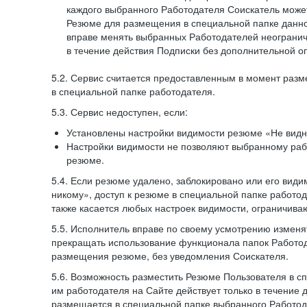
каждого выбранного Работодателя Соискатель может
Резюме для размещения в специальной папке данно
вправе менять выбранных Работодателей неогранич
в течение действия Подписки без дополнительной о
5.2. Сервис считается предоставленным в момент раз
в специальной папке работодателя.
5.3. Сервис недоступен, если:
Установлены настройки видимости резюме «Не видн
Настройки видимости не позволяют выбранному ра
резюме.
5.4. Если резюме удалено, заблокировано или его вид
никому», доступ к резюме в специальной папке работо
также касается любых настроек видимости, ограничива
5.5. Исполнитель вправе по своему усмотрению изменят
прекращать использование функционала папок Работод
размещения резюме, без уведомления Соискателя.
5.6. Возможность разместить Резюме Пользователя в с
им работодателя на Сайте действует только в течение 
размещается в специальной папке выбранного Работод