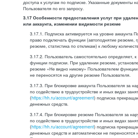
доступа к услугам по подписке. Указанные документы н
Пользователя по его запросу.
3.17 Особенности предоставления услуг при удале
или аккаунта, изменении видимости резюме
3.17.1. Подписка активируется на уровне аккаунта 
право подключать функции (автоподнятие резюме, 
резюме, статистика по откликам) к любому количест
3.17.2. Пользователь самостоятельно определяет, 
функции подписки. При удалении резюме, установл
резюме «Не видно никому» Пользователем функции
не переносятся на другие резюме Пользователя.
3.17.3. При блокировке аккаунта Пользователя за 
по содействию в трудоустройстве и иных видах заня
(
https://hh.ru/account/agreement
) подписка прекращае
денежных средств.
3.17.4. При блокировке резюме Пользователя за н
по содействию в трудоустройстве и иных видах заня
(
https://hh.ru/account/agreement
) подписка прекращае
денежных средств и автоматически не переносятся 