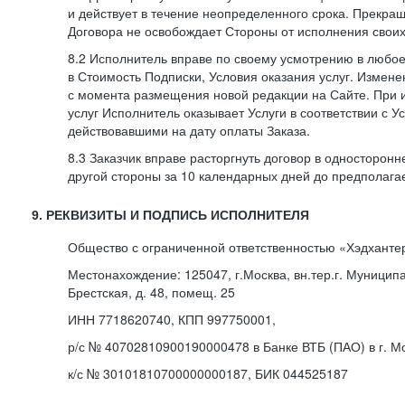
и действует в течение неопределенного срока. Прекра
Договора не освобождает Стороны от исполнения своих
8.2 Исполнитель вправе по своему усмотрению в любо
в Стоимость Подписки, Условия оказания услуг. Измене
с момента размещения новой редакции на Сайте. При 
услуг Исполнитель оказывает Услуги в соответствии с У
действовавшими на дату оплаты Заказа.
8.3 Заказчик вправе расторгнуть договор в односторон
другой стороны за 10 календарных дней до предполага
9. РЕКВИЗИТЫ И ПОДПИСЬ ИСПОЛНИТЕЛЯ
Общество с ограниченной ответственностью «Хэдханте
Местонахождение: 125047, г.Москва, вн.тер.г. Муницип
Брестская, д. 48, помещ. 25
ИНН 7718620740, КПП 997750001,
р/с № 40702810900190000478 в Банке ВТБ (ПАО) в г. М
к/с № 30101810700000000187, БИК 044525187