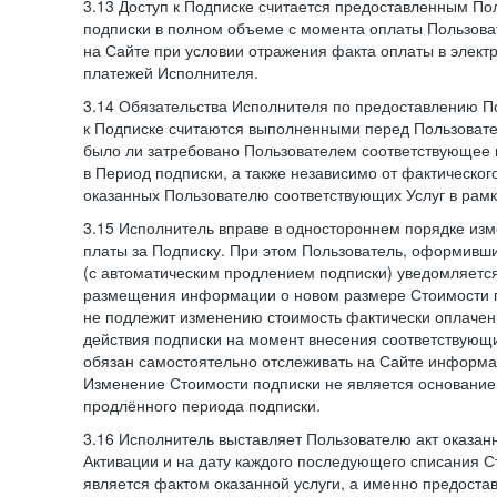
3.13 Доступ к Подписке считается предоставленным П
подписки в полном объеме с момента оплаты Пользова
на Сайте при условии отражения факта оплаты в элект
платежей Исполнителя.
3.14 Обязательства Исполнителя по предоставлению П
к Подписке считаются выполненными перед Пользовате
было ли затребовано Пользователем соответствующее 
в Период подписки, а также независимо от фактическог
оказанных Пользователю соответствующих Услуг в рамк
3.15 Исполнитель вправе в одностороннем порядке изм
платы за Подписку. При этом Пользователь, оформивш
(с автоматическим продлением подписки) уведомляетс
размещения информации о новом размере Стоимости п
не подлежит изменению стоимость фактически оплаче
действия подписки на момент внесения соответствующ
обязан самостоятельно отслеживать на Сайте информа
Изменение Стоимости подписки не является основанием
продлённого периода подписки.
3.16 Исполнитель выставляет Пользователю акт оказанн
Активации и на дату каждого последующего списания С
является фактом оказанной услуги, а именно предоста