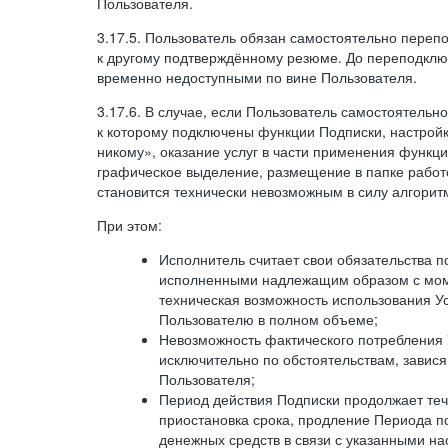
Пользователя.
3.17.5. Пользователь обязан самостоятельно переп
к другому подтверждённому резюме. До переподкл
временно недоступными по вине Пользователя.
3.17.6. В случае, если Пользователь самостоятельн
к которому подключены функции Подписки, настрой
никому», оказание услуг в части применения функци
графическое выделение, размещение в папке работ
становится технически невозможным в силу алгорит
При этом:
Исполнитель считает свои обязательства 
исполненными надлежащим образом с моме
техническая возможность использования У
Пользователю в полном объеме;
Невозможность фактического потребления 
исключительно по обстоятельствам, завися
Пользователя;
Период действия Подписки продолжает теч
приостановка срока, продление Периода п
денежных средств в связи с указанными н