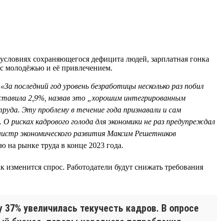
 условиях сохраняющегося дефицита людей, зарплатная гонка
 с молодёжью и её привлечением.
.
«За последний год уровень безработицы несколько раз побил
оставила 2,9%, назвав это „хорошим интегрированным
уда. Эту проблему в течение года признавали и сам
О рисках кадрового голода для экономики не раз предупреждал
инистр экономического развития Максим Решетников
 на рынке труда в конце 2023 года.
как изменится спрос. Работодатели будут снижать требования
у 37% увеличилась текучесть кадров. В опросе