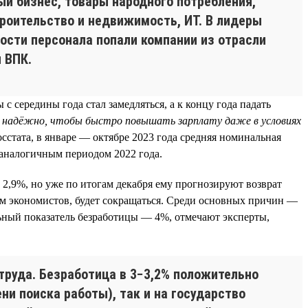
ый бизнес, товары народного потребления,
троительство и недвижимость, ИТ. В лидеры
ности персонала попали компании из отрасли
 ВПК.
 середины года стал замедляться, а к концу года падать
надёжно, чтобы быстро повышать зарплату даже в условиях
стата, в январе — октябре 2023 года средняя номинальная
с аналогичным периодом 2022 года.
2,9%, но уже по итогам декабря ему прогнозируют возврат
кам экономистов, будет сокращаться. Среди основных причин —
ьный показатель безработицы — 4%, отмечают эксперты,
труда. Безработица в 3−3,2% положительно
ни поиска работы), так и на государство