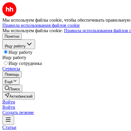
Мы используем файлы cookie, чтобы обеспечивать правильную р
Правила использования файлов cookie
Мы используем файлы cookie.
Правила использования файлов c
Понятно
Ищу работу
Ищу работу
Ищу работу
Ищу сотрудника
Сервисы
Помощь
Ещё
Поиск
Актюбинский
Войти
Войти
Создать резюме
Статьи