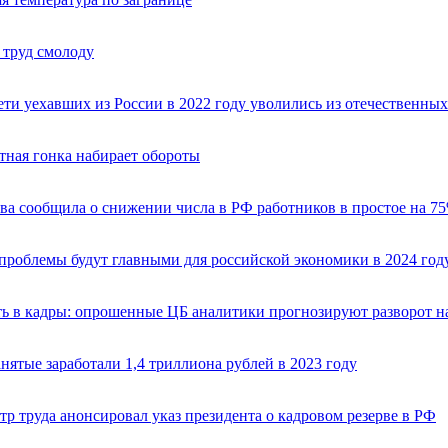
 труд смолоду
ети уехавших из России в 2022 году уволились из отечественны
тная гонка набирает обороты
ва сообщила о снижении числа в РФ работников в простое на 75
проблемы будут главными для российской экономики в 2024 год
ь в кадры: опрошенные ЦБ аналитики прогнозируют разворот н
нятые заработали 1,4 триллиона рублей в 2023 году
р труда анонсировал указ президента о кадровом резерве в РФ