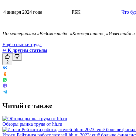
4 января 2024 года
РБК
Что бу
По материалам «Ведомостей», «Коммерсанта», «Известий» и
Ещё о рынке труда
↩
К другим статьям
2
Читайте также
Обзоры рынка труда от hh.ru
Итоги Рейтинга работодателей hh.ru 2023: ещё больше финалис